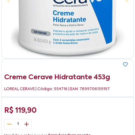
Creme Cerave Hidratante 453g
LOREAL CERAVE
| Código: 554716 | EAN: 7899706159197
R$ 119,90
1