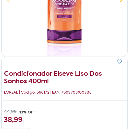
Condicionador Elseve Liso Dos
Sonhos 400ml
LOREAL
| Código: 566172 | EAN: 7899706180986
44,99
13% OFF
38,99