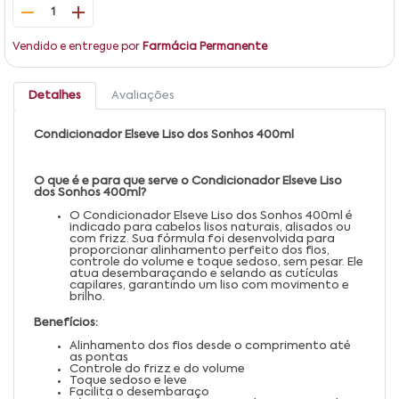
1
Vendido e entregue por
Farmácia Permanente
Detalhes
Avaliações
Condicionador Elseve Liso dos Sonhos 400ml
O que é e para que serve o Condicionador Elseve Liso
dos Sonhos 400ml?
O Condicionador Elseve Liso dos Sonhos 400ml é
indicado para cabelos lisos naturais, alisados ou
com frizz. Sua fórmula foi desenvolvida para
proporcionar alinhamento perfeito dos fios,
controle do volume e toque sedoso, sem pesar. Ele
atua desembaraçando e selando as cutículas
capilares, garantindo um liso com movimento e
brilho.
Benefícios:
Alinhamento dos fios desde o comprimento até
as pontas
Controle do frizz e do volume
Toque sedoso e leve
Facilita o desembaraço