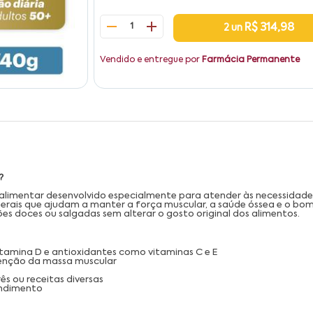
1
R$ 314,98
2 un
Vendido e entregue por
Farmácia Permanente
?
imentar desenvolvido especialmente para atender às necessidades n
minerais que ajudam a manter a força muscular, a saúde óssea e o b
es doces ou salgadas sem alterar o gosto original dos alimentos.
 vitamina D e antioxidantes como vitaminas C e E
enção da massa muscular
ês ou receitas diversas
endimento