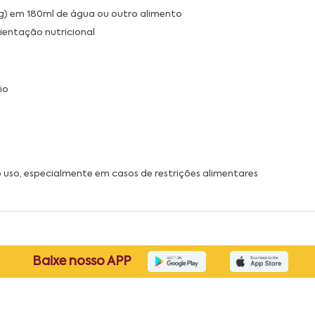
g) em 180ml de água ou outro alimento
ientação nutricional
io
 o uso, especialmente em casos de restrições alimentares
Baixe nosso APP