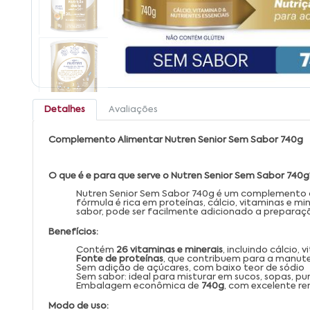
Detalhes
Avaliações
Complemento Alimentar Nutren Senior Sem Sabor 740g
O que é e para que serve o Nutren Senior Sem Sabor 740g
Nutren Senior Sem Sabor 740g é um complemento al
fórmula é rica em proteínas, cálcio, vitaminas e 
sabor, pode ser facilmente adicionado a preparaçõ
Benefícios:
Contém
26 vitaminas e minerais
, incluindo cálcio,
Fonte de proteínas
, que contribuem para a manut
Sem adição de açúcares, com baixo teor de sódio
Sem sabor: ideal para misturar em sucos, sopas, pur
Embalagem econômica de
740g
, com excelente r
Modo de uso: