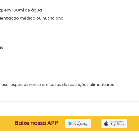
g) em 180ml de água
rientação médica ou nutricional
io
 o uso, especialmente em casos de restrições alimentares
Baixe nosso APP