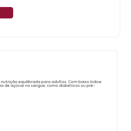
 nutrição equilibrada para adultos. Com baixo índice
íveis de açúcar no sangue, como diabéticos ou pré-