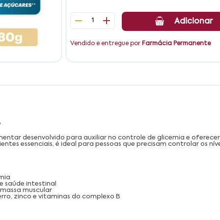
1
Adicionar
Vendido e entregue por
Farmácia Permanente
?
ntar desenvolvido para auxiliar no controle de glicemia e oferecer
rientes essenciais, é ideal para pessoas que precisam controlar os n
emia
e saúde intestinal
 massa muscular
 ferro, zinco e vitaminas do complexo B