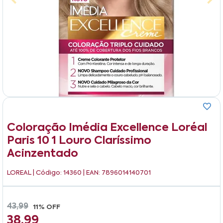
Coloração Imédia Excellence Loréal
Paris 10 1 Louro Claríssimo
Acinzentado
LOREAL
| Código: 14360 | EAN: 7896014140701
43,99
11% OFF
38,99