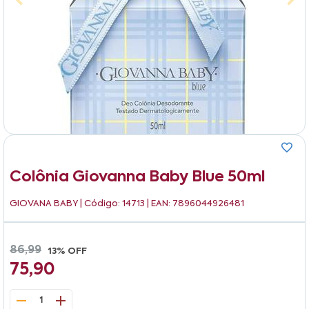
Colônia Giovanna Baby Blue 50ml
GIOVANA BABY
| Código: 14713 | EAN: 7896044926481
86,99
13% OFF
75,90
1