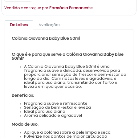
Vendido e entregue por
Farmácia Permanente
Detalhes
Avaliações
Colônia Giovanna Baby Blue 50ml
O que é e para que serve a Colônia Giovanna Baby Blue
50ml?
A Colônia Giovanna Baby Blue 50ml é uma
fragrância suave e delicada, desenvolvida para
proporcionar sensação de frescor e bem-estar ao
longo do dia. Com notas leves e agradáveis, é
ideal para uso diário, transmitindo conforto e
leveza em qualquer ocasião.
Benefícios:
Fragrância suave e refrescante
Sensação de bem-estar e leveza
Ideal para uso diário
Aroma delicado e agradável
Modo de uso:
Aplique a colônia sobre a pele limpa e seca.
Pulverize nos pontos de maior circulação