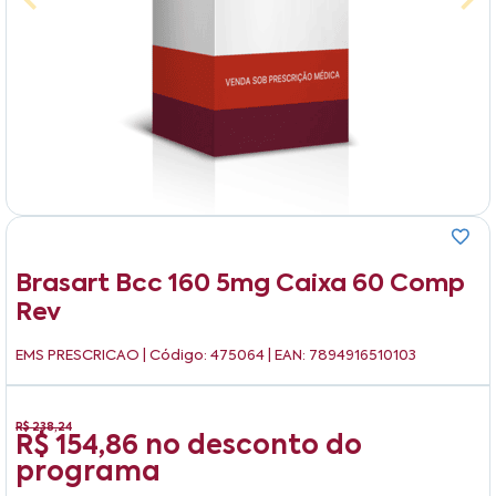
Brasart Bcc 160 5mg Caixa 60 Comp
Rev
EMS PRESCRICAO
| Código: 475064 | EAN: 7894916510103
R$ 238,24
R$ 154,86
no desconto do
programa