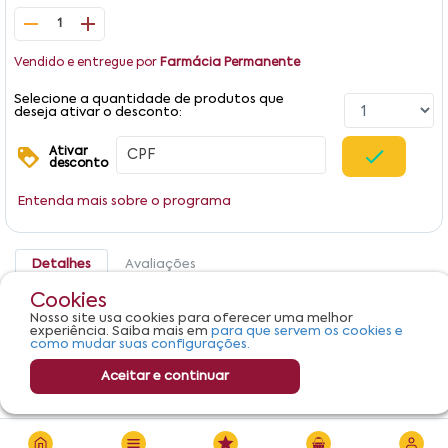
1
Vendido e entregue por
Farmácia Permanente
Selecione a quantidade de produtos que
deseja ativar o desconto:
Ativar
desconto
Entenda mais sobre o programa
Detalhes
Avaliações
Cookies
Produto não apresenta descrição.
Nosso site usa cookies para oferecer uma melhor
experiência. Saiba mais em
para que servem os cookies e
como mudar suas configurações.
Aceitar e continuar
R$ 154,86
Adicionar