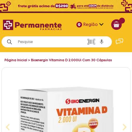
Região
Alagoas
Bahia
Página Inicial
>
Bioenergin Vitamina D 2.000Ui Com 30 Cápsulas
Paraíba
Pernambuco