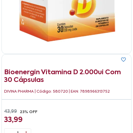
Bioenergin Vitamina D 2.000ui Com
30 Cápsulas
DIVINA PHARMA
| Código: 580720 | EAN: 7898966313752
43,99
23% OFF
33,99