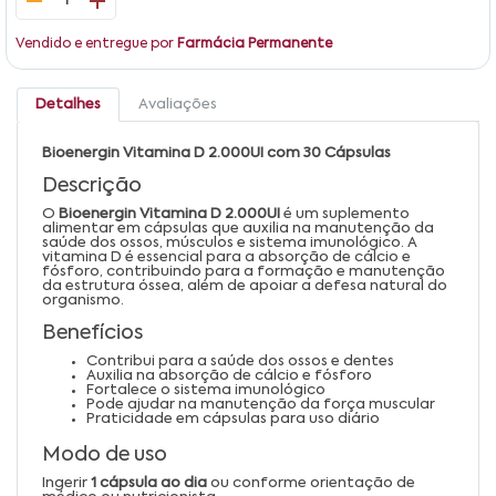
1
Vendido e entregue por
Farmácia Permanente
Detalhes
Avaliações
Bioenergin Vitamina D 2.000UI com 30 Cápsulas
Descrição
O
Bioenergin Vitamina D 2.000UI
é um suplemento
alimentar em cápsulas que auxilia na manutenção da
saúde dos ossos, músculos e sistema imunológico. A
vitamina D é essencial para a absorção de cálcio e
fósforo, contribuindo para a formação e manutenção
da estrutura óssea, além de apoiar a defesa natural do
organismo.
Benefícios
Contribui para a saúde dos ossos e dentes
Auxilia na absorção de cálcio e fósforo
Fortalece o sistema imunológico
Pode ajudar na manutenção da força muscular
Praticidade em cápsulas para uso diário
Modo de uso
Ingerir
1 cápsula ao dia
ou conforme orientação de