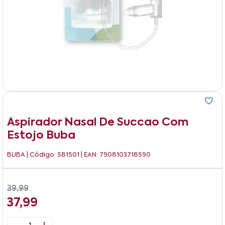
Aspirador Nasal De Succao Com
Estojo Buba
BUBA
| Código: 581501 | EAN: 7908103718590
39,99
37,99