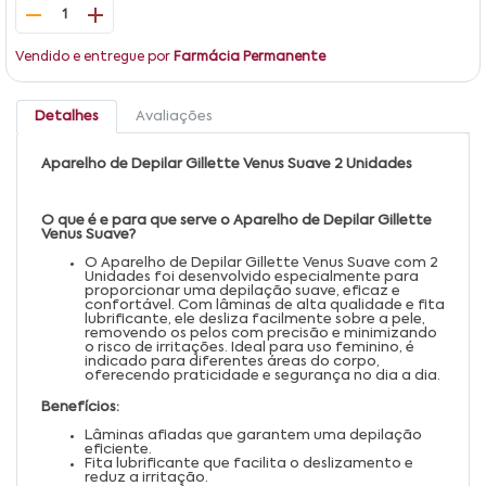
1
Vendido e entregue por
Farmácia Permanente
Detalhes
Avaliações
Aparelho de Depilar Gillette Venus Suave 2 Unidades
O que é e para que serve o Aparelho de Depilar Gillette
Venus Suave?
O Aparelho de Depilar Gillette Venus Suave com 2
Unidades foi desenvolvido especialmente para
proporcionar uma depilação suave, eficaz e
confortável. Com lâminas de alta qualidade e fita
lubrificante, ele desliza facilmente sobre a pele,
removendo os pelos com precisão e minimizando
o risco de irritações. Ideal para uso feminino, é
indicado para diferentes áreas do corpo,
oferecendo praticidade e segurança no dia a dia.
Benefícios:
Lâminas afiadas que garantem uma depilação
eficiente.
Fita lubrificante que facilita o deslizamento e
reduz a irritação.