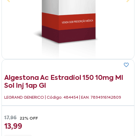
Algestona Ac Estradiol 150 10mg Ml
Sol Inj 1ap Gl
LEGRAND GENERICO
| Código: 484454 | EAN: 7894916142809
17,96
22% OFF
13,99