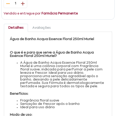
1
Vendido e entregue por
Farmácia Permanente
Detalhes
Avaliações
Água de Banho Acqua Essence Floral 250ml Muriel
O que é e para que serve a Água de Banho Acqua
Essence Floral 250ml Muriel?
A Água de Banho Acqua Essence Floral 250ml
Muriel é uma colônia corporal com fragrância
floral suave, indicada para perfumar a pele com
leveza e frescor. Ideal para uso diário,
proporciona uma sensação agradável após o
banho, deixando a pele delicadamente
perfumada. Sua fórmula é dermatologicamente
testada e segura para todos os tipos de pele.
Benefícios:
Fragrância floral suave
Sensação de frescor após o banho
Ideal para uso diário
Modo de uso: