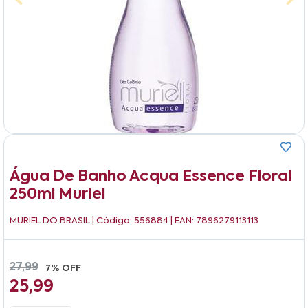
Água De Banho Acqua Essence Floral
250ml Muriel
MURIEL DO BRASIL
| Código: 556884 | EAN: 7896279113113
27,99
7% OFF
25,99